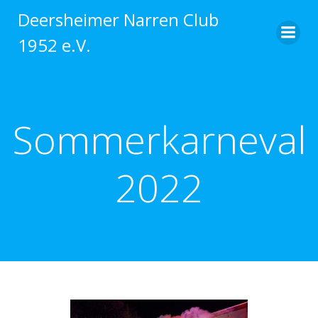
Zum
Deersheimer Narren Club
Inhalt
1952 e.V.
springen
Sommerkarneval
2022