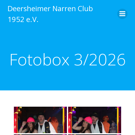
Zum
Deersheimer Narren Club
Inhalt
1952 e.V.
springen
Fotobox 3/2026