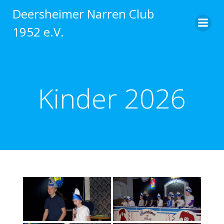
Zum
Deersheimer Narren Club
Inhalt
1952 e.V.
springen
Kinder 2026