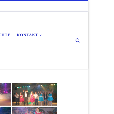
CHTE
KONTAKT
Search