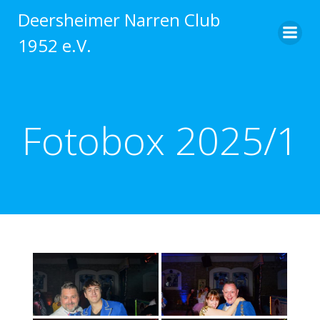
Zum
Deersheimer Narren Club
Inhalt
1952 e.V.
springen
Fotobox 2025/1