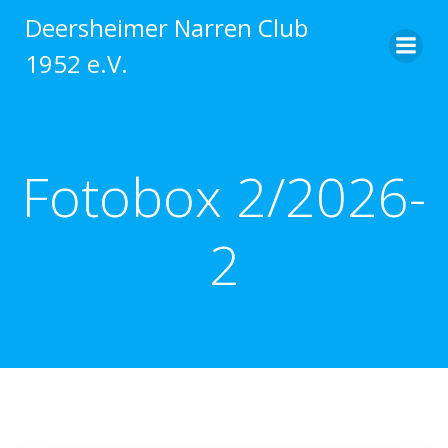
Zum
Deersheimer Narren Club
Inhalt
1952 e.V.
springen
Fotobox 2/2026-
2