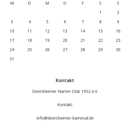
M
D
M
D
F
S
S
1
2
3
4
5
6
7
8
9
10
11
12
13
14
15
16
17
18
19
20
21
22
23
24
25
26
27
28
29
30
31
Kontakt
Deersheimer Narren Club 1952 e.V.
Kontakt:
info@deersheimer-karneval.de