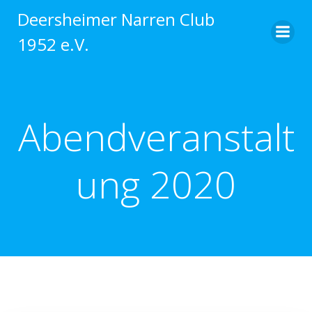
Zum
Deersheimer Narren Club
Inhalt
1952 e.V.
springen
Abendveranstalt
ung 2020