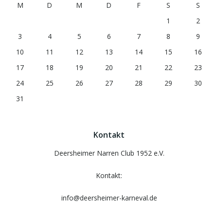
M
D
M
D
F
S
S
1
2
3
4
5
6
7
8
9
10
11
12
13
14
15
16
17
18
19
20
21
22
23
24
25
26
27
28
29
30
31
Kontakt
Deersheimer Narren Club 1952 e.V.
Kontakt:
info@deersheimer-karneval.de